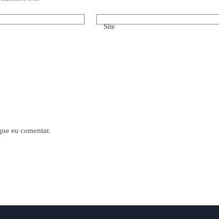
Site
que eu comentar.