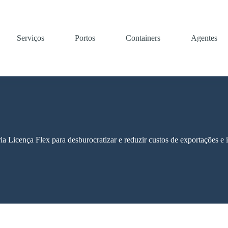
Serviços
Portos
Containers
Agentes
a Licença Flex para desburocratizar e reduzir custos de exportações e