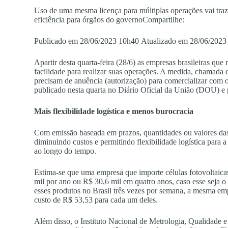
Uso de uma mesma licença para múltiplas operações vai traz
eficiência para órgãos do governoCompartilhe:
Publicado em 28/06/2023 10h40 Atualizado em 28/06/2023
Apartir desta quarta-feira (28/6) as empresas brasileiras que
facilidade para realizar suas operações. A medida, chamada d
precisam de anuência (autorização) para comercializar com
publicado nesta quarta no Diário Oficial da União (DOU) e 
Mais flexibilidade logística e menos burocracia
Com emissão baseada em prazos, quantidades ou valores das
diminuindo custos e permitindo flexibilidade logística para 
ao longo do tempo.
Estima-se que uma empresa que importe células fotovoltaica
mil por ano ou R$ 30,6 mil em quatro anos, caso esse seja o
esses produtos no Brasil três vezes por semana, a mesma em
custo de R$ 53,53 para cada um deles.
Além disso, o Instituto Nacional de Metrologia, Qualidade 