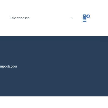
Fale conosco
 importações