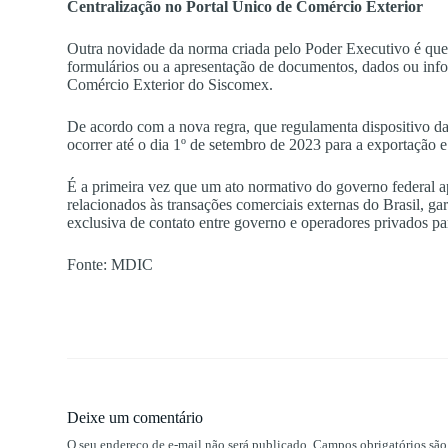
Centralização no Portal Único de Comércio Exterior
Outra novidade da norma criada pelo Poder Executivo é que 
formulários ou a apresentação de documentos, dados ou info
Comércio Exterior do Siscomex.
De acordo com a nova regra, que regulamenta dispositivo da 
ocorrer até o dia 1º de setembro de 2023 para a exportação 
É a primeira vez que um ato normativo do governo federal ap
relacionados às transações comerciais externas do Brasil, ga
exclusiva de contato entre governo e operadores privados pa
Fonte: MDIC
Deixe um comentário
O seu endereço de e-mail não será publicado.
Campos obrigatórios sã