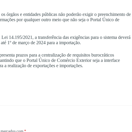
os órgãos e entidades públicas não poderão exigir o preenchimento de
rmações por qualquer outro meio que não seja o Portal Único de
Lei 14.195/2021, a transferência das exigências para o sistema deverá
e até 1º de março de 2024 para a importação.
resenta prazos para a centralização de requisitos burocráticos
rantindo que o Portal Único de Comércio Exterior seja a interface
ra a realização de exportações e importações.
o marcados com
*