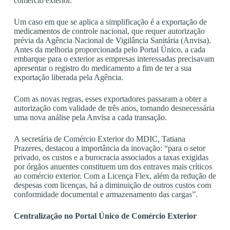
comércio exterior.
Um caso em que se aplica a simplificação é a exportação de
medicamentos de controle nacional, que requer autorização
prévia da Agência Nacional de Vigilância Sanitária (Anvisa).
Antes da melhoria proporcionada pelo Portal Único, a cada
embarque para o exterior as empresas interessadas precisavam
apresentar o registro do medicamento a fim de ter a sua
exportação liberada pela Agência.
Com as novas regras, esses exportadores passaram a obter a
autorização com validade de três anos, tornando desnecessária
uma nova análise pela Anvisa a cada transação.
A secretária de Comércio Exterior do MDIC, Tatiana
Prazeres, destacou a importância da inovação: “para o setor
privado, os custos e a burocracia associados a taxas exigidas
por órgãos anuentes constituem um dos entraves mais críticos
ao comércio exterior. Com a Licença Flex, além da redução de
despesas com licenças, há a diminuição de outros custos com
conformidade documental e armazenamento das cargas”.
Centralização no Portal Único de Comércio Exterior