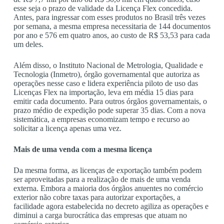
esse seja o prazo de validade da Licença Flex concedida.
Antes, para ingressar com esses produtos no Brasil três vezes
por semana, a mesma empresa necessitaria de 144 documentos
por ano e 576 em quatro anos, ao custo de R$ 53,53 para cada
um deles.
Além disso, o Instituto Nacional de Metrologia, Qualidade e
Tecnologia (Inmetro), órgão governamental que autoriza as
operações nesse caso e lidera experiência piloto de uso das
Licenças Flex na importação, leva em média 15 dias para
emitir cada documento. Para outros órgãos governamentais, o
prazo médio de expedição pode superar 35 dias. Com a nova
sistemática, a empresas economizam tempo e recurso ao
solicitar a licença apenas uma vez.
Mais de uma venda com a mesma licença
Da mesma forma, as licenças de exportação também podem
ser aproveitadas para a realização de mais de uma venda
externa. Embora a maioria dos órgãos anuentes no comércio
exterior não cobre taxas para autorizar exportações, a
facilidade agora estabelecida no decreto agiliza as operações e
diminui a carga burocrática das empresas que atuam no