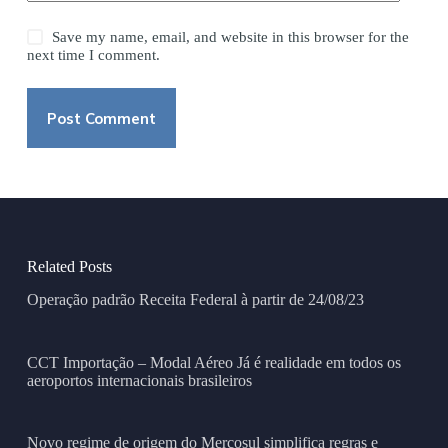
Save my name, email, and website in this browser for the
next time I comment.
Post Comment
Related Posts
Operação padrão Receita Federal à partir de 24/08/23
CCT Importação – Modal Aéreo Já é realidade em todos os
aeroportos internacionais brasileiros
Novo regime de origem do Mercosul simplifica regras e