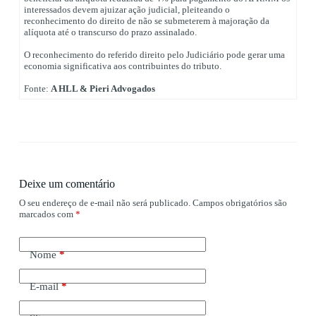
interessados devem ajuizar ação judicial, pleiteando o
reconhecimento do direito de não se submeterem à majoração da
alíquota até o transcurso do prazo assinalado.
O reconhecimento do referido direito pelo Judiciário pode gerar uma
economia significativa aos contribuintes do tributo.
Fonte:
A HLL & Pieri Advogados
Deixe um comentário
O seu endereço de e-mail não será publicado.
Campos obrigatórios são
marcados com
*
Nome
*
E-mail
*